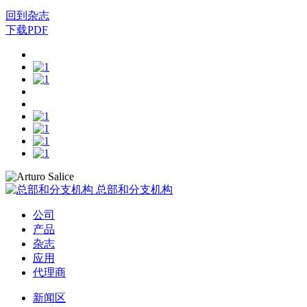
回到杂志
下载PDF
总部和分支机构
公司
产品
杂志
应用
代理商
新闻区