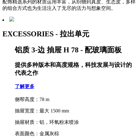
配饰精选系列的材质运用丰富，从织物到真皮、生态皮，多样
的组合方式也为生活注入了无尽的活力与想象空间。
EXCESSORIES - 拉出单元
铝质 3-边 抽屉 H 78 - 配玻璃面板
提供多种版本和高度规格，科技发展与设计的
代表之作
了解更多
侧帮高度：78 m
抽屉宽度：最大 1500 mm
抽屉材质：铝，环氧粉末喷涂
表面颜色：金属灰棕