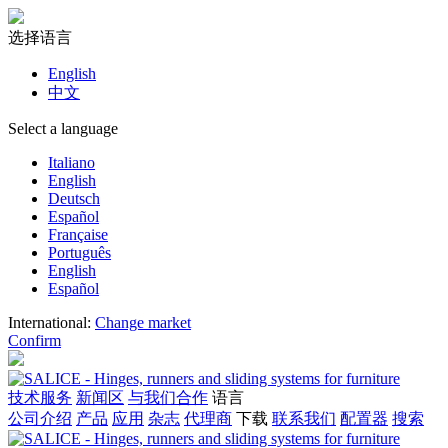
选择语言
English
中文
Select a language
Italiano
English
Deutsch
Español
Française
Português
English
Español
International
:
Change market
Confirm
技术服务
新闻区
与我们合作
语言
公司介绍
产品
应用
杂志
代理商
下载
联系我们
配置器
搜索