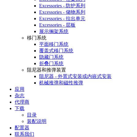
Excessories - 防护系列
Excessories - 储物系列
Excessories - 拉出单元
Excessories - 层板
展示搁架系统
移门系统
平面移门系统
覆盖式移门系统
隐藏门系统
折叠门系统
阻尼器和推弹装置
阻尼器 - 外置式安装或内嵌式安装
机械推弹和磁性推弹
应用
杂志
代理商
下载
目录
装配说明
配置器
联系我们