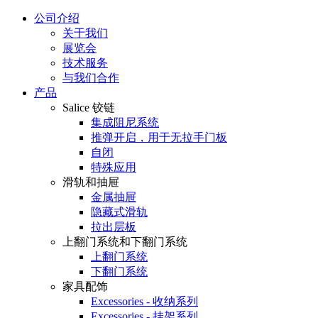
公司介绍
关于我们
展览会
技术服务
与我们合作
产品
Salice 铰链
集成阻尼系统
推弹开启，用于无拉手门板
自闭
特殊应用
滑轨和抽屉
金属抽屉
隐藏式滑轨
拉出层板
上翻门系统和下翻门系统
上翻门系统
下翻门系统
家具配饰
Excessories - 收纳系列
Excessories - 挂架系列