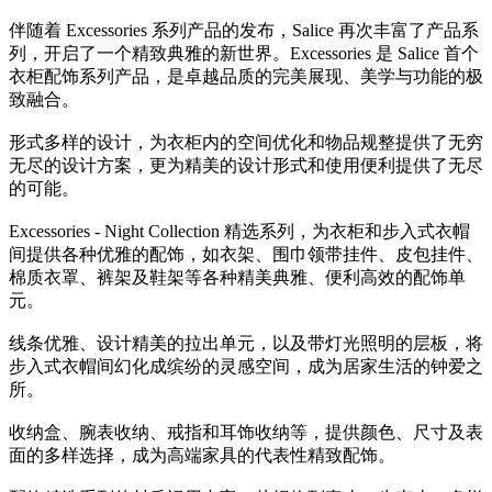
伴随着 Excessories 系列产品的发布，Salice 再次丰富了产品系
列，开启了一个精致典雅的新世界。Excessories 是 Salice 首个
衣柜配饰系列产品，是卓越品质的完美展现、美学与功能的极
致融合。
形式多样的设计，为衣柜内的空间优化和物品规整提供了无穷
无尽的设计方案，更为精美的设计形式和使用便利提供了无尽
的可能。
Excessories - Night Collection 精选系列，为衣柜和步入式衣帽
间提供各种优雅的配饰，如衣架、围巾领带挂件、皮包挂件、
棉质衣罩、裤架及鞋架等各种精美典雅、便利高效的配饰单
元。
线条优雅、设计精美的拉出单元，以及带灯光照明的层板，将
步入式衣帽间幻化成缤纷的灵感空间，成为居家生活的钟爱之
所。
收纳盒、腕表收纳、戒指和耳饰收纳等，提供颜色、尺寸及表
面的多样选择，成为高端家具的代表性精致配饰。