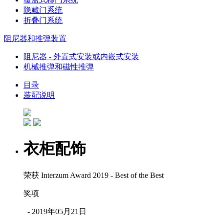
隐藏门系统
折叠门系统
阻尼器和推弹装置
阻尼器 - 外置式安装或内嵌式安装
机械推弹和磁性推弹
目录
装配说明
衣柜配饰
荣获 Interzum Award 2019 - Best of the Best
奖项
- 2019年05月21日