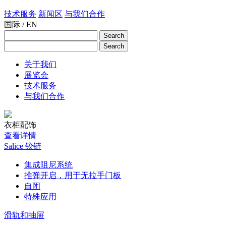
技术服务
新闻区
与我们合作
国际 / EN
关于我们
展览会
技术服务
与我们合作
衣柜配饰
查看详情
Salice 铰链
集成阻尼系统
推弹开启，用于无拉手门板
自闭
特殊应用
滑轨和抽屉