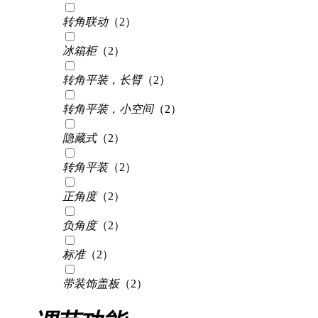
转角联动
（2）
冰箱柜
（2）
转角平装，长臂
（2）
转角平装，小空间
（2）
隐藏式
（2）
转角平装
（2）
正角度
（2）
负角度
（2）
标准
（2）
带装饰盖板
（2）