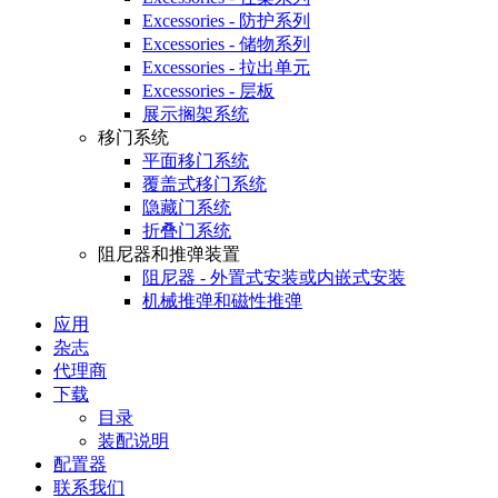
Excessories - 防护系列
Excessories - 储物系列
Excessories - 拉出单元
Excessories - 层板
展示搁架系统
移门系统
平面移门系统
覆盖式移门系统
隐藏门系统
折叠门系统
阻尼器和推弹装置
阻尼器 - 外置式安装或内嵌式安装
机械推弹和磁性推弹
应用
杂志
代理商
下载
目录
装配说明
配置器
联系我们