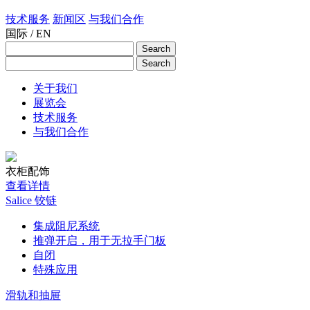
技术服务
新闻区
与我们合作
国际 / EN
关于我们
展览会
技术服务
与我们合作
衣柜配饰
查看详情
Salice 铰链
集成阻尼系统
推弹开启，用于无拉手门板
自闭
特殊应用
滑轨和抽屉