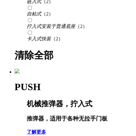
嵌入式
（2）
自粘式
（2）
拧入式安装于普通底座
（2）
卡入式快装
（2）
清除全部
PUSH
机械推弹器，拧入式
推弹器，适用于各种无拉手门板
了解更多