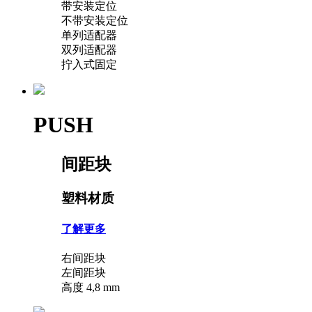
带安装定位
不带安装定位
单列适配器
双列适配器
拧入式固定
PUSH
间距块
塑料材质
了解更多
右间距块
左间距块
高度 4,8 mm