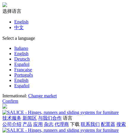
选择语言
English
中文
Select a language
Italiano
English
Deutsch
Español
Française
Português
English
Español
International
:
Change market
Confirm
技术服务
新闻区
与我们合作
语言
公司介绍
产品
应用
杂志
代理商
下载
联系我们
配置器
搜索