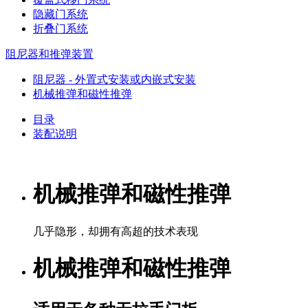
隐藏门系统
折叠门系统
阻尼器和推弹装置
阻尼器 - 外置式安装或内嵌式安装
机械推弹和磁性推弹
目录
装配说明
机械推弹和磁性推弹
几乎隐形，却拥有高超的技术表现
机械推弹和磁性推弹