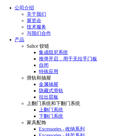
公司介绍
关于我们
展览会
技术服务
与我们合作
产品
Salice 铰链
集成阻尼系统
推弹开启，用于无拉手门板
自闭
特殊应用
滑轨和抽屉
金属抽屉
隐藏式滑轨
拉出层板
上翻门系统和下翻门系统
上翻门系统
下翻门系统
家具配饰
Excessories - 收纳系列
Excessories - 挂架系列